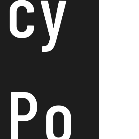
cy
Po