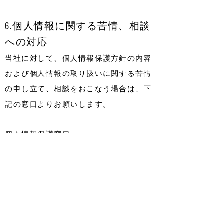
6.個人情報に関する苦情、相談
への対応
当社に対して、個人情報保護方針の内容
および個人情報の取り扱いに関する苦情
の申し立て、相談をおこなう場合は、下
記の窓口よりお願いします。
個人情報保護窓口
TEL：03-6712-7243
メール：
privacy-group@liberise.inc
受付時間：11:00～17:00（土曜・日曜・祝
日・年末年始は除く）