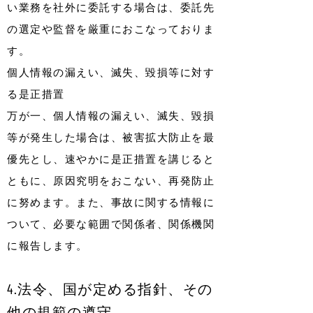
い業務を社外に委託する場合は、委託先
の選定や監督を厳重におこなっておりま
す。
個人情報の漏えい、滅失、毀損等に対す
る是正措置
万が一、個人情報の漏えい、滅失、毀損
等が発生した場合は、被害拡大防止を最
優先とし、速やかに是正措置を講じると
ともに、原因究明をおこない、再発防止
に努めます。また、事故に関する情報に
ついて、必要な範囲で関係者、関係機関
に報告します。
4.法令、国が定める指針、その
他の規範の遵守