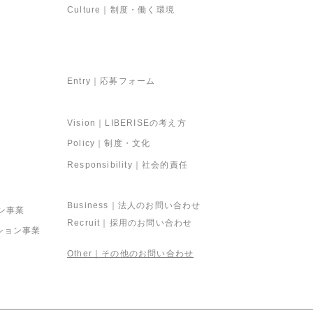
Culture｜制度・働く環境
Entry｜応募フォーム
Sustinability｜サステナビリティ
Vision｜LIBERISEの考え方
Policy｜制度・文化
Responsibility｜社会的責任
Contact｜お問い合わせ
Business｜法人のお問い合わせ
ン事業
Recruit｜採用のお問い合わせ
モーション事業
Other｜その他のお問い合わせ